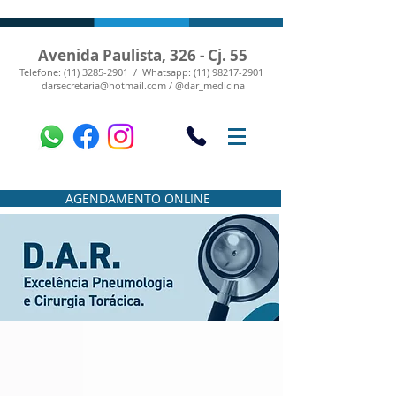
Avenida Paulista, 326 - Cj. 55
Telefone: (11) 3285-2901 /
Whatsapp: (11) 98217-2901
darsecretaria@hotmail.com / @dar_medicina
AGENDAMENTO ONLINE