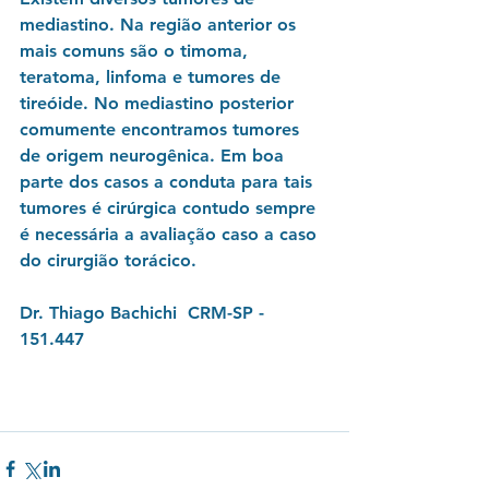
mediastino. Na região anterior os 
mais comuns são o timoma, 
teratoma, linfoma e tumores de 
tireóide. No mediastino posterior 
comumente encontramos tumores 
de origem neurogênica. Em boa 
parte dos casos a conduta para tais 
tumores é cirúrgica contudo sempre 
é necessária a avaliação caso a caso 
do cirurgião torácico.
Dr. Thiago Bachichi  CRM-SP - 
151.447