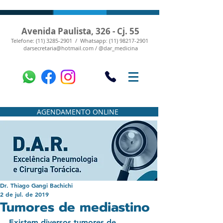
Avenida Paulista, 326 - Cj. 55
Telefone: (11) 3285-2901 /
Whatsapp: (11) 98217-2901
darsecretaria@hotmail.com / @dar_medicina
AGENDAMENTO ONLINE
Dr. Thiago Gangi Bachichi
2 de jul. de 2019
Tumores de mediastino
Existem diversos tumores de 